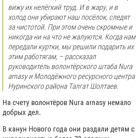
вижу их нелёгкий труд. И в жару, и в
холод они убирают наш посёлок, следят
за чистотой. При этом очень скромные и
никогда ни на что не жалуются. Когда нам
передали куртки, мы решили подарить их
этим работягам, – рассказал
руководитель волонтёрского штаба Nura
arnasy и Молодёжного ресурсного центра
Нуринского района Талгат Шолтаев.
На счету волонтёров Nura arnasy немало
добрых дел.
В канун Нового года они раздали детям с