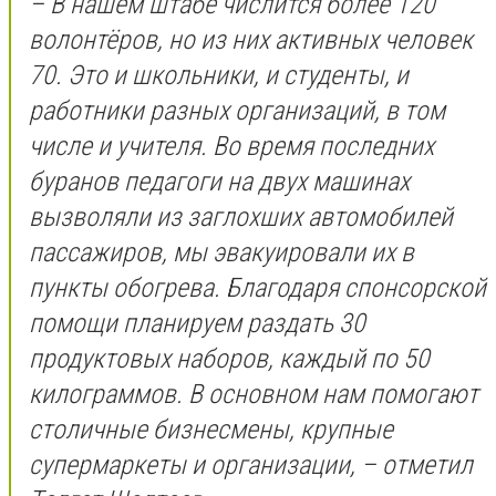
– В нашем штабе числится более 120
волонтёров, но из них активных человек
70. Это и школьники, и студенты, и
работники разных организаций, в том
числе и учителя. Во время последних
буранов педагоги на двух машинах
вызволяли из заглохших автомобилей
пассажиров, мы эвакуировали их в
пункты обогрева. Благодаря спонсорской
помощи планируем раздать 30
продуктовых наборов, каждый по 50
килограммов. В основном нам помогают
столичные бизнесмены, крупные
супермаркеты и организации, – отметил