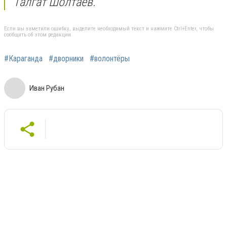
Талгат Шолтаев.
Если вы заметили ошибку, выделите необходимый текст и нажмите Ctrl+Enter, чтобы
сообщить об этом редакции
#Караганда
#дворники
#волонтёры
Иван Рубан