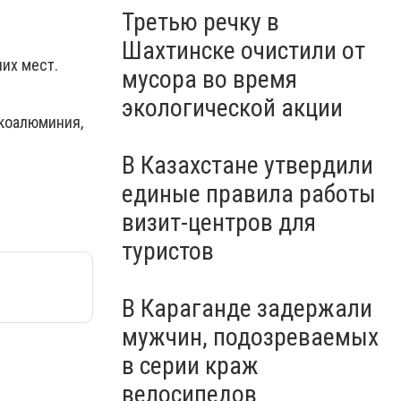
Третью речку в
Шахтинске очистили от
чих мест.
мусора во время
экологической акции
икоалюминия,
В Казахстане утвердили
единые правила работы
визит-центров для
туристов
В Караганде задержали
мужчин, подозреваемых
в серии краж
велосипедов