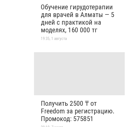
Обучение гирудотерапии
для врачей в Алматы — 5
дней с практикой на
моделях, 160 000 тг
19:35, 1 августа
Получить 2500 ₸ от
Freedom за регистрацию.
Промокод: 575851