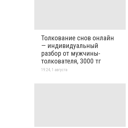
Толкование снов онлайн
— индивидуальный
разбор от мужчины-
толкователя, 3000 тг
19:24, 1 августа