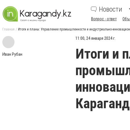
Новости
Вопрос - ответ
Объ
Главная
Итоги и планы: Управление промышленности и индустриально-инновацион
11:00, 24 января 2024 г.
Итоги и 
Иван Рубан
промышле
инноваци
Караганд