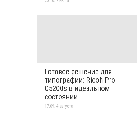
20:10, 7 июля
Готовое решение для
типографии: Ricoh Pro
C5200s в идеальном
состоянии
17:09, 4 августа