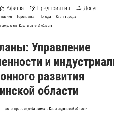
Афиша
Предприятия
Досуг
явления
Горсправка
Погода
Карта города
ного развития Карагандинской области
планы: Управление
нности и индустриал
онного развития
инской области
фото: пресс служба акимата Карагандинской области.