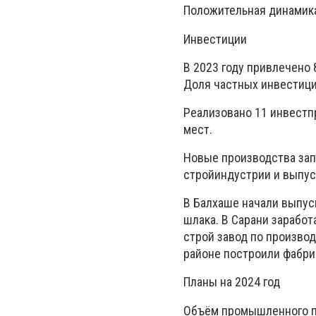
Положительная динамика
Инвестиции
В 2023 году привлечено 
Доля частных инвестици
Реализовано 11 инвестпр
мест.
Новые производства за
стройиндустрии и выпус
В Балхаше начали выпус
шлака. В Сарани заработ
строй завод по производ
районе построили фабри
Планы на 2024 год
Объём промышленного про