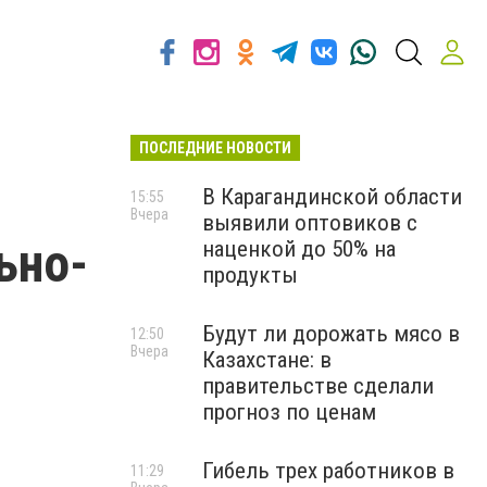
ПОСЛЕДНИЕ НОВОСТИ
В Карагандинской области
15:55
Вчера
выявили оптовиков с
ьно-
наценкой до 50% на
продукты
Будут ли дорожать мясо в
12:50
Вчера
Казахстане: в
правительстве сделали
прогноз по ценам
Гибель трех работников в
11:29