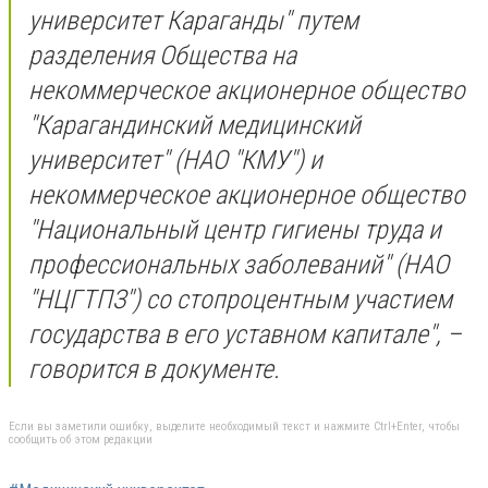
университет Караганды" путем
разделения Общества на
некоммерческое акционерное общество
"Карагандинский медицинский
университет" (НАО "КМУ") и
некоммерческое акционерное общество
"Национальный центр гигиены труда и
профессиональных заболеваний" (НАО
"НЦГТПЗ") со стопроцентным участием
государства в его уставном капитале", –
говорится в документе.
Если вы заметили ошибку, выделите необходимый текст и нажмите Ctrl+Enter, чтобы
сообщить об этом редакции