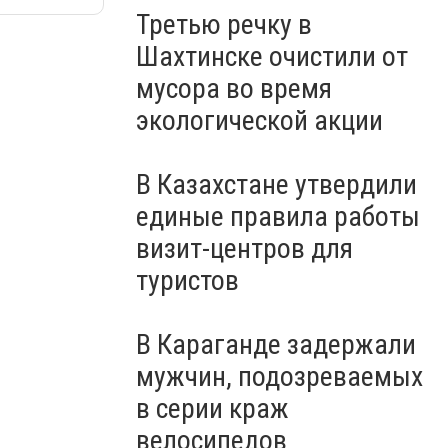
Третью речку в
Шахтинске очистили от
мусора во время
экологической акции
В Казахстане утвердили
единые правила работы
визит-центров для
туристов
В Караганде задержали
мужчин, подозреваемых
в серии краж
велосипедов