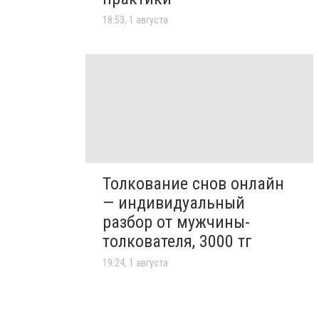
18:53, 1 августа
Толкование снов онлайн
— индивидуальный
разбор от мужчины-
толкователя, 3000 тг
19:24, 1 августа