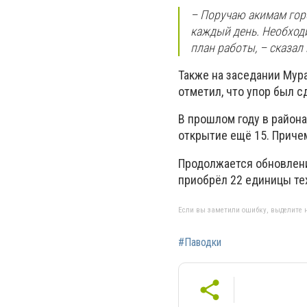
– Поручаю акимам гор
каждый день. Необходи
план работы, – сказал
Также на заседании Мура
отметил, что упор был с
В прошлом году в района
открытие ещё 15. Приче
Продолжается обновлени
приобрёл 22 единицы тех
Если вы заметили ошибку, выделите н
#Паводки