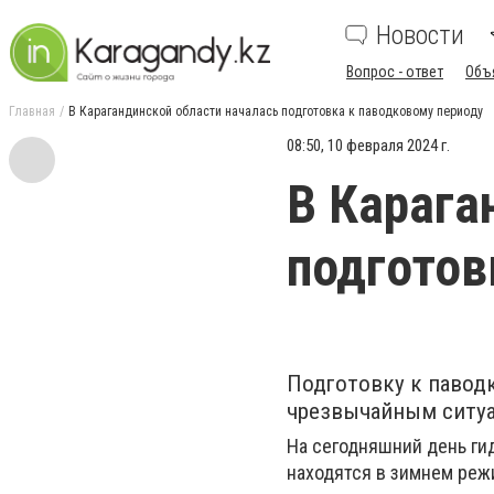
Новости
Вопрос - ответ
Объ
Главная
В Карагандинской области началась подготовка к паводковому периоду
08:50, 10 февраля 2024 г.
В Карага
подготов
Подготовку к павод
чрезвычайным ситуа
На сегодняшний день ги
находятся в зимнем реж