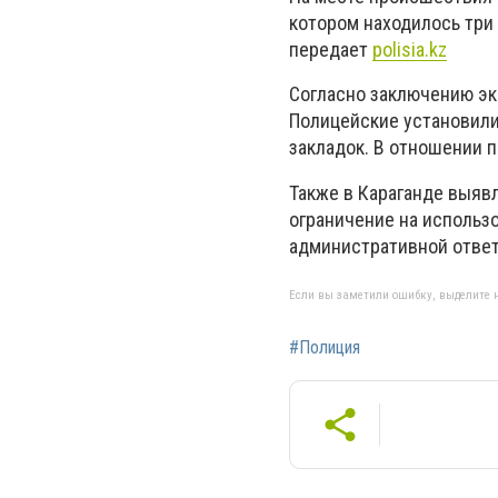
котором находилось три
передает
polisia.kz
Согласно заключению эк
Полицейские установили
закладок.
В отношении п
Также в Караганде выяв
ограничение на использо
административной ответ
Если вы заметили ошибку, выделите н
#Полиция