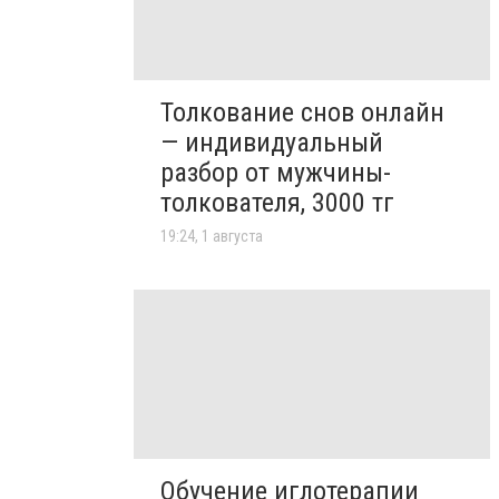
Толкование снов онлайн
— индивидуальный
разбор от мужчины-
толкователя, 3000 тг
19:24, 1 августа
Обучение иглотерапии