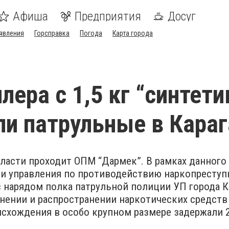
Афиша
Предприятия
Досуг
явления
Горсправка
Погода
Карта города
лера с 1,5 кг “синтети
и патрульные в Кара
бласти проходит ОПМ “Дармек”. В рамках данного
ки управления по противодействию наркопресту
с нарядом полка патрульной полиции УП города 
нении и распространении наркотических средств
исхождения в особо крупном размере задержали 