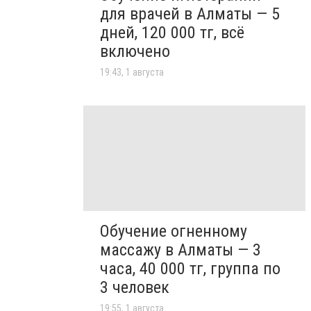
для врачей в Алматы — 5
дней, 120 000 тг, всё
включено
19:43, 1 августа
Обучение огненному
массажу в Алматы — 3
часа, 40 000 тг, группа по
3 человек
19:55, 1 августа