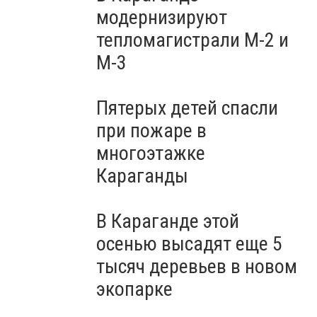
модернизируют
тепломагистрали М-2 и
М-3
Пятерых детей спасли
при пожаре в
многоэтажке
Караганды
В Караганде этой
осенью высадят еще 5
тысяч деревьев в новом
экопарке