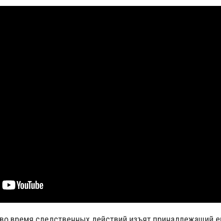
во время следственных действий изъят принадлежащий ем