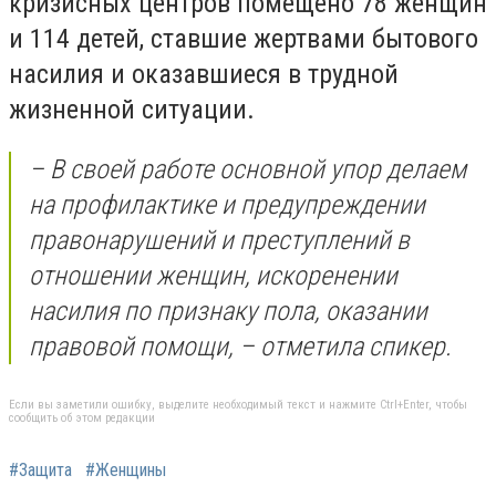
кризисных центров помещено 78 женщин
и 114 детей, ставшие жертвами бытового
насилия и оказавшиеся в трудной
жизненной ситуации.
– В своей работе основной упор делаем
на профилактике и предупреждении
правонарушений и преступлений в
отношении женщин, искоренении
насилия по признаку пола, оказании
правовой помощи, – отметила спикер.
Если вы заметили ошибку, выделите необходимый текст и нажмите Ctrl+Enter, чтобы
сообщить об этом редакции
#Защита
#Женщины