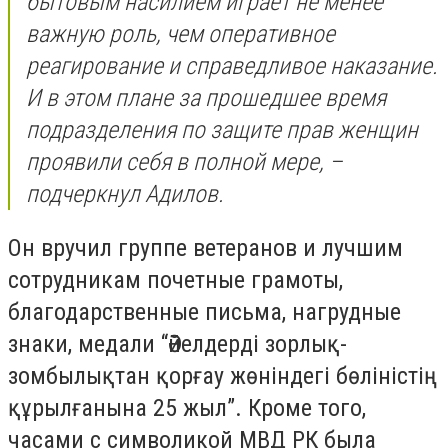
бытовым насилием играет не менее
важную роль, чем оперативное
реагирование и справедливое наказание.
И в этом плане за прошедшее время
подразделения по защите прав женщин
проявили себя в полной мере, –
подчеркнул Адилов.
Он вручил группе ветеранов и лучшим
сотрудникам почетные грамоты,
благодарственные письма, нагрудные
знаки, медали “Әйелдерді зорлық-
зомбылықтан қорғау жөніндегі бөліністің
құрылғанына 25 жыл”. Кроме того,
часами с символикой МВД РК была