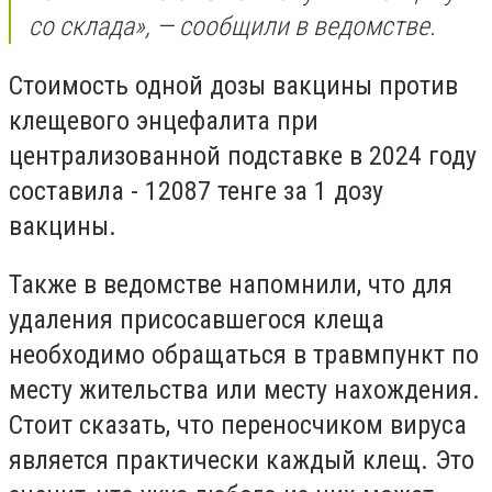
со склада», — сообщили в ведомстве.
Стоимость одной дозы вакцины против
клещевого энцефалита при
централизованной подставке в 2024 году
составила - 12087 тенге за 1 дозу
вакцины.
Также в ведомстве напомнили, что для
удаления присосавшегося клеща
необходимо обращаться в травмпункт по
месту жительства или месту нахождения.
Стоит сказать, что переносчиком вируса
является практически каждый клещ. Это