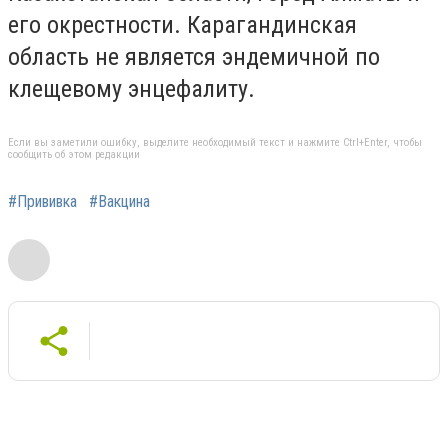
его окрестности. Карагандинская
область не является эндемичной по
клещевому энцефалиту.
Если вы заметили ошибку, выделите необходимый текст и нажмите Ctrl+Enter, чтобы
сообщить об этом редакции
#Прививка
#Вакцина