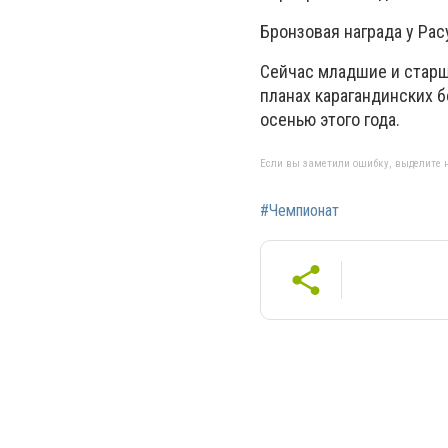
Бронзовая награда у Рас
Сейчас младшие и старш
планах карагандинских 
осенью этого года.
Если вы заметили ошибку, выделите н
#Чемпионат