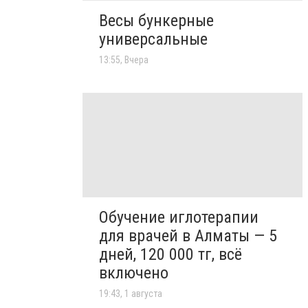
Весы бункерные
универсальные
13:55, Вчера
Обучение иглотерапии
для врачей в Алматы — 5
дней, 120 000 тг, всё
включено
19:43, 1 августа