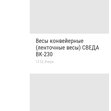
Весы конвейерные
(ленточные весы) СВЕДА
ВК-230
13:52, Вчера