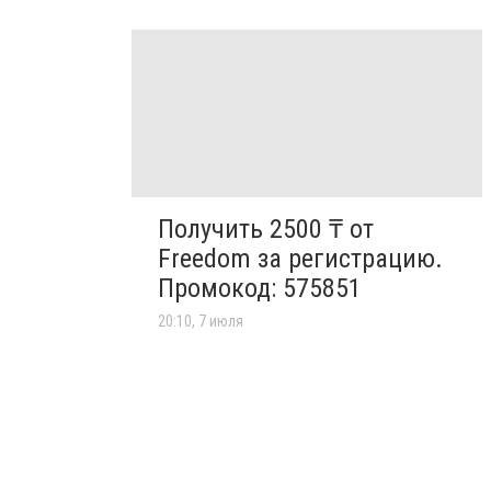
Получить 2500 ₸ от
Freedom за регистрацию.
Промокод: 575851
20:10, 7 июля