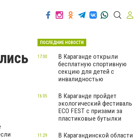
ПОСЛЕДНИЕ НОВОСТИ
улись
В Караганде открыли
17:00
бесплатную спортивную
секцию для детей с
инвалидностью
В Караганде пройдет
16:05
экологический фестиваль
ECO FEST с призами за
пластиковые бутылки
е
если
В Карагандинской области
11:29