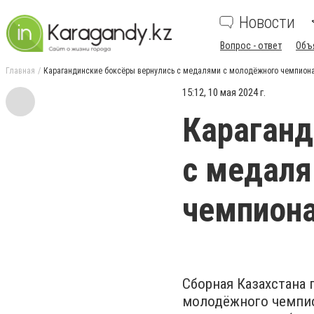
Новости
Вопрос - ответ
Объ
Главная
Карагандинские боксёры вернулись с медалями с молодёжного чемпиона
15:12, 10 мая 2024 г.
Караганд
с медаля
чемпиона
Сборная Казахстана 
молодёжного чемпио