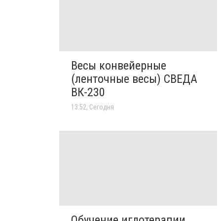
Весы конвейерные
(ленточные весы) СВЕДА
ВК-230
13:52, Сегодня
Обучение иглотерапии