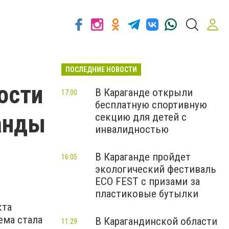
ПОСЛЕДНИЕ НОВОСТИ
ости
В Караганде открыли
17:00
бесплатную спортивную
анды
секцию для детей с
инвалидностью
В Караганде пройдет
16:05
экологический фестиваль
ECO FEST с призами за
пластиковые бутылки
кта
ема стала
В Карагандинской области
11:29