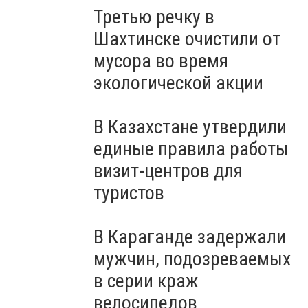
Третью речку в
Шахтинске очистили от
мусора во время
экологической акции
В Казахстане утвердили
единые правила работы
визит-центров для
туристов
В Караганде задержали
мужчин, подозреваемых
в серии краж
велосипедов