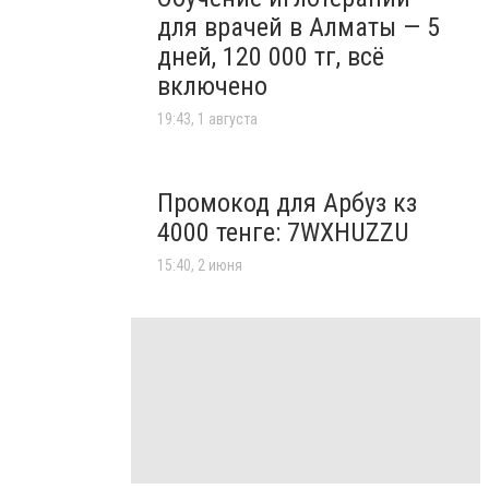
для врачей в Алматы — 5
дней, 120 000 тг, всё
включено
19:43, 1 августа
Промокод для Арбуз кз
4000 тенге: 7WXHUZZU
15:40, 2 июня