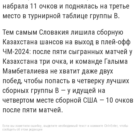
набрала 11 очков и поднялась на третье
место в турнирной таблице группы В.
Тем самым Словакия лишила сборную
Казахстана шансов на выход в плей-офф
ЧМ-2024: после пяти сыгранных матчей у
Казахстана три очка, и команде Галыма
Мамбеталиева не хватит даже двух
побед, чтобы попасть в четверку лучших
сборных группы В — у идущей на
четвертом месте сборной США — 10 очков
после пяти матчей.
Если вы заметили ошибку, выделите необходимый текст и нажмите Ctrl+Enter, чтобы
сообщить об этом редакции