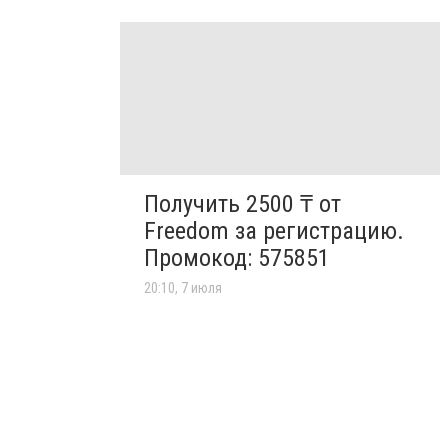
Получить 2500 ₸ от
Freedom за регистрацию.
Промокод: 575851
20:10, 7 июля