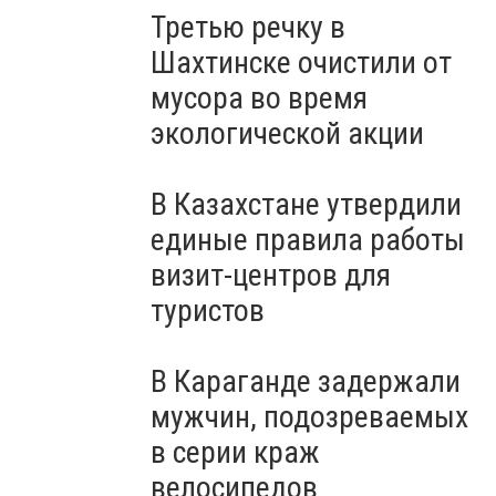
Третью речку в
Шахтинске очистили от
мусора во время
экологической акции
В Казахстане утвердили
единые правила работы
визит-центров для
туристов
В Караганде задержали
мужчин, подозреваемых
в серии краж
велосипедов