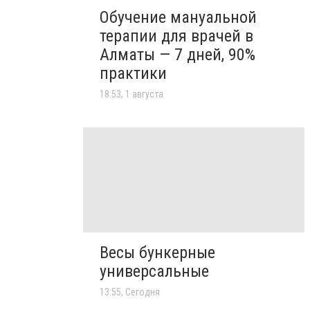
Обучение мануальной
терапии для врачей в
Алматы — 7 дней, 90%
практики
18:53, 1 августа
Весы бункерные
универсальные
13:55, Сегодня