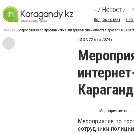
Новости
Вопрос - ответ
Объ
Главная
Мероприятия по профилактике интернет-мошенничества провели в Караг
13:37, 22 мая 2024 г.
Мероприя
интернет
Караганд
Мероприятие по пр
Мероприятие по про
сотрудники полиции