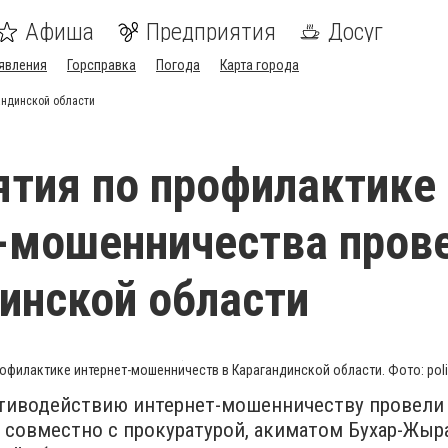
Афиша
Предприятия
Досуг
явления
Горсправка
Погода
Карта города
андинской области
тия по профилактике
-мошенничества прове
инской области
офилактике интернет-мошенничеств в Карагандинской области. Фото: poli
тиводействию интернет-мошенничеству провели
 совместно с прокуратурой, акиматом Бухар-Жыр