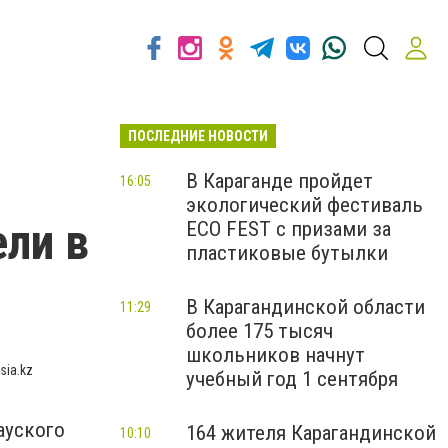
ПОСЛЕДНИЕ НОВОСТИ
В Караганде пройдет
16:05
экологический фестиваль
ли в
ECO FEST с призами за
пластиковые бутылки
В Карагандинской области
11:29
более 175 тысяч
школьников начнут
sia.kz
учебный год 1 сентября
ауского
164 жителя Карагандинской
10:10