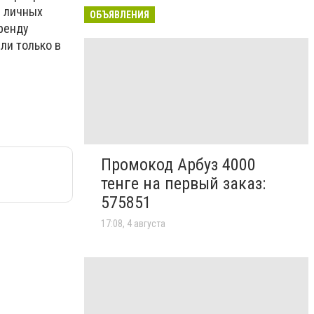
з личных
ОБЪЯВЛЕНИЯ
ренду
ли только в
Промокод Арбуз 4000
тенге на первый заказ:
575851
17:08, 4 августа