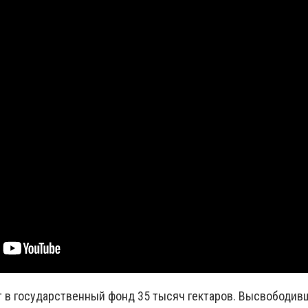
ут в государственный фонд 35 тысяч гектаров. Высвободи