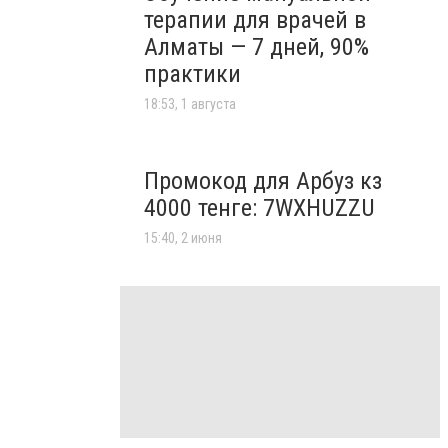
терапии для врачей в
Алматы — 7 дней, 90%
практики
18:53, 1 августа
Промокод для Арбуз кз
4000 тенге: 7WXHUZZU
15:40, 2 июня