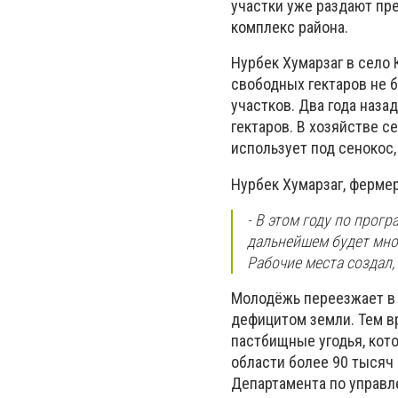
участки уже раздают п
комплекс района.
Нурбек Хумарзаг в село 
свободных гектаров не 
участков. Два года наза
гектаров. В хозяйстве с
использует под сенокос
Нурбек Хумарзаг, фермер
- В этом году по прог
дальнейшем будет мног
Рабочие места создал,
Молодёжь переезжает в 
дефицитом земли. Тем в
пастбищные угодья, кот
области более 90 тысяч
Департамента по управ