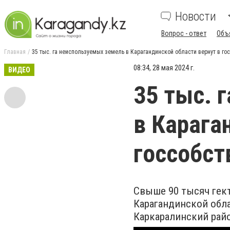
Новости
Вопрос - ответ
Объ
Главная
35 тыс. га неиспользуемых земель в Карагандинской области вернут в го
08:34, 28 мая 2024 г.
ВИДЕО
35 тыс. 
в Карага
госсобст
Свыше 90 тысяч гек
Карагандинской обл
Каркаралинский рай