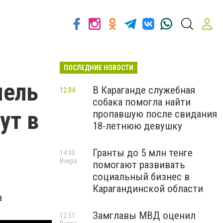
ПОСЛЕДНИЕ НОВОСТИ
мель
В Караганде служебная
12:04
собака помогла найти
ут в
пропавшую после свидания
18-летнюю девушку
Гранты до 5 млн тенге
14:00
Вчера
помогают развивать
социальный бизнес в
Карагандинской области
а
Замглавы МВД оценил
12:51