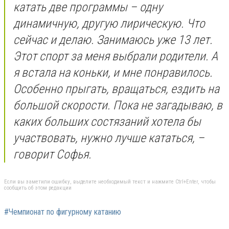
катать две программы – одну
динамичную, другую лирическую. Что
сейчас и делаю. Занимаюсь уже 13 лет.
Этот спорт за меня выбрали родители. А
я встала на коньки, и мне понравилось.
Особенно прыгать, вращаться, ездить на
большой скорости. Пока не загадываю, в
каких больших состязаний хотела бы
участвовать, нужно лучше кататься, –
говорит Софья.
Если вы заметили ошибку, выделите необходимый текст и нажмите Ctrl+Enter, чтобы
сообщить об этом редакции
#Чемпионат по фигурному катанию