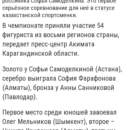
россиянка Софья Самоделкина. Это первое
серьёзное соревнование для неё в статусе
казахстанской спортсменки.
В чемпионате приняли участие 54
фигуриста из восьми регионов страны,
передает пресс-центр Акимата
Карагандинской области.
Золото у Софьи Самоделкиной (Астана),
серебро выиграла София Фарафонова
(Алматы), бронза у Анны Санниковой
(Павлодар).
Первое место среди юношей завоевал
Олег Мельников (Шымкент), второе –