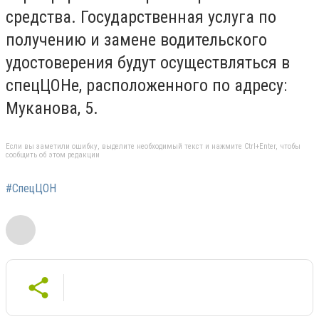
средства. Государственная услуга по
получению и замене водительского
удостоверения будут осуществляться в
спецЦОНе, расположенного по адресу:
Муканова, 5.
Если вы заметили ошибку, выделите необходимый текст и нажмите Ctrl+Enter, чтобы
сообщить об этом редакции
#СпецЦОН