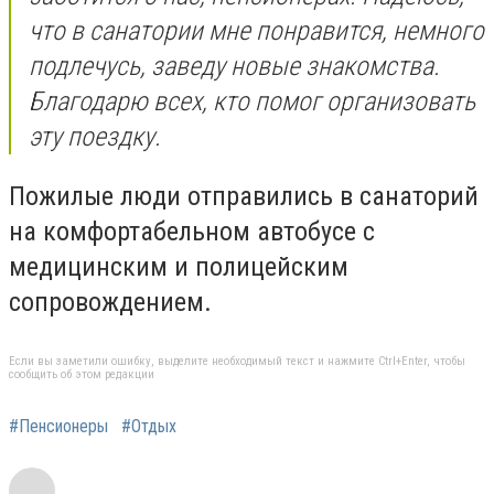
что в санатории мне понравится, немного
подлечусь, заведу новые знакомства.
Благодарю всех, кто помог организовать
эту поездку.
Пожилые люди отправились в санаторий
на комфортабельном автобусе с
медицинским и полицейским
сопровождением.
Если вы заметили ошибку, выделите необходимый текст и нажмите Ctrl+Enter, чтобы
сообщить об этом редакции
#Пенсионеры
#Отдых