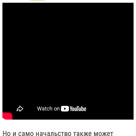
Но и само начальство также может