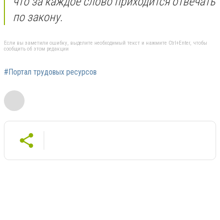
что за каждое слово приходится отвечать
по закону.
Если вы заметили ошибку, выделите необходимый текст и нажмите Ctrl+Enter, чтобы
сообщить об этом редакции
#Портал трудовых ресурсов