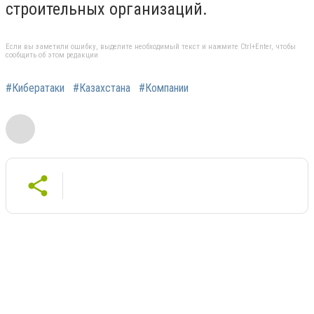
строительных организаций.
Если вы заметили ошибку, выделите необходимый текст и нажмите Ctrl+Enter, чтобы
сообщить об этом редакции
#Кибератаки
#Казахстана
#Компании