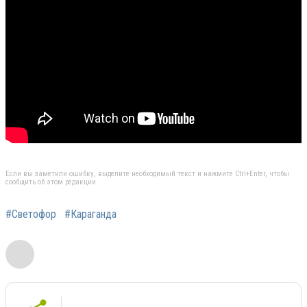
Если вы заметили ошибку, выделите необходимый текст и нажмите Ctrl+Enter, чтобы
сообщить об этом редакции
#Светофор
#Караганда