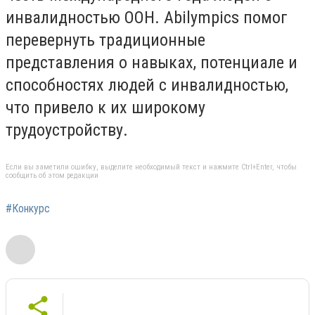
инвалидностью ООН. Abilympics помог
перевернуть традиционные
представления о навыках, потенциале и
способностях людей с инвалидностью,
что привело к их широкому
трудоустройству.
Если вы заметили ошибку, выделите необходимый текст и нажмите Ctrl+Enter, чтобы
сообщить об этом редакции
#Конкурс