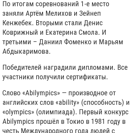
По итогам соревнований 1-е место
заняли Артём Мелихов и Зейнеп
Кенжебек. Вторыми стали Денис
Коврижный и Екатерина Смола. И
третьими – Даниил Фоменко и Марьям
Абдыкаримова.
Победителей наградили дипломами. Все
участники получили сертификаты.
Слово «Abilympics» — производное от
английских слов «ability» (способность) и
«olympics» (олимпиада). Первый конкурс
Abilympics прошёл в Токио в 1981 году в
честь Международного года людей с