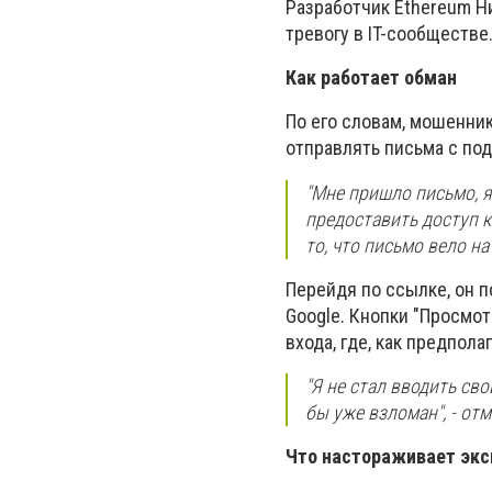
Разработчик Ethereum Н
тревогу в IT-сообществе
Как работает обман
По его словам, мошенни
отправлять письма с по
"Мне пришло письмо, я
предоставить доступ к
то, что письмо вело на
Перейдя по ссылке, он п
Google. Кнопки "Просмот
входа, где, как предпола
"Я не стал вводить св
бы уже взломан", - отм
Что настораживает экс