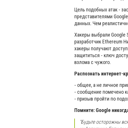
Цель подобных атак - за
представителями Google
данных. Чем реалистичн
Хакеры выбрали Google S
разработчик Ethereum Н
хакеры получают доступ
защититься - ключ досту
взлома с чужого.
Распознать интернет-к
- общее, а не личное при
- сообщение помечено ка
- призыв пройти по подо
Помните: Google никогда
"Будьте осторожны вся