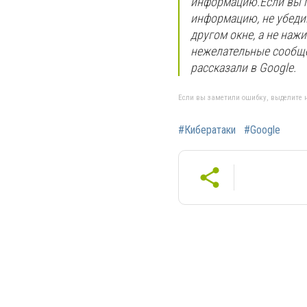
информацию.Если вы п
информацию, не убедив
другом окне, а не наж
нежелательные сообще
рассказали в Google.
Если вы заметили ошибку, выделите н
#Кибератаки
#Google