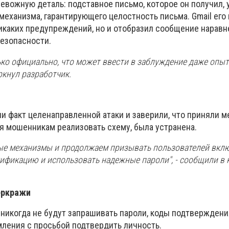
евожную деталь: подставное письмо, которое он получил,
механизма, гарантирующего целостность письма. Gmail его
никаких предупреждений, но и отобразил сообщение наравне
езопасности.
ько официально, что может ввести в заблуждение даже опы
ркнул разработчик.
и факт целенаправленной атаки и заверили, что приняли м
я мошенникам реализовать схему, была устранена.
ые механизмы и продолжаем призывать пользователей вкл
ификацию и использовать надежные пароли", - сообщили в
еркражи
 никогда не будут запрашивать пароли, коды подтверждени
ления с просьбой подтвердить личность.