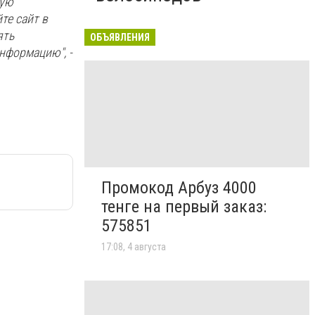
мую
те сайт в
ять
ОБЪЯВЛЕНИЯ
нформацию", -
Промокод Арбуз 4000
тенге на первый заказ:
575851
17:08, 4 августа