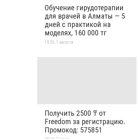
Обучение гирудотерапии
для врачей в Алматы — 5
дней с практикой на
моделях, 160 000 тг
19:35, 1 августа
Получить 2500 ₸ от
Freedom за регистрацию.
Промокод: 575851