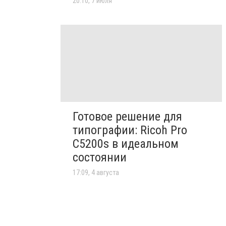
20:10, 7 июля
Готовое решение для
типографии: Ricoh Pro
C5200s в идеальном
состоянии
17:09, 4 августа