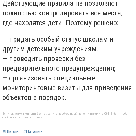
Действующие правила не позволяют
полностью контролировать все места,
где находятся дети. Поэтому решено:
— придать особый статус школам и
другим детским учреждениям;
— проводить проверки без
предварительного предупреждения;
— организовать специальные
мониторинговые визиты для приведения
объектов в порядок.
Если вы заметили ошибку, выделите необходимый текст и нажмите Ctrl+Enter, чтобы
сообщить об этом редакции
#Школы
#Питание