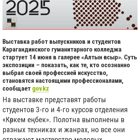
Выставка работ выпускников и студентов
Карагандинского гуманитарного колледжа
стартует 14 июня в галерее «Алтын ғасыр». Суть
экспозиции – показать, как те, кто осознанно
выбрал своей профессией искусство,
становятся настоящими профессионалами,
сообщает
gov.kz
На выставке представят работы
студентов 3-го и 4-го курсов отделения
«Көркем еңбек». Полотна выполнены в
разных техниках и жанрах, но все они
отражают мастерство молодых