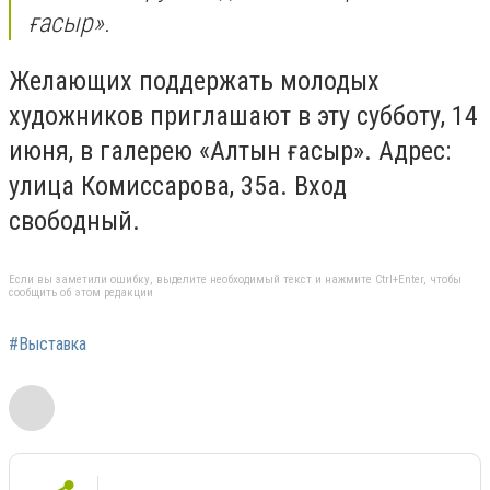
ғасыр».
Желающих поддержать молодых
художников приглашают в эту субботу, 14
июня, в галерею «Алтын ғасыр». Адрес:
улица Комиссарова, 35а. Вход
свободный.
Если вы заметили ошибку, выделите необходимый текст и нажмите Ctrl+Enter, чтобы
сообщить об этом редакции
#Выставка