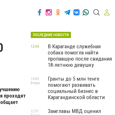
ПОСЛЕДНИЕ НОВОСТИ
0
В Караганде служебная
12:04
собака помогла найти
пропавшую после свидания
18-летнюю девушку
Гранты до 5 млн тенге
14:00
Вчера
помогают развивать
лучшению
социальный бизнес в
ия проходят
Карагандинской области
сообщает
Замглавы МВД оценил
12:51