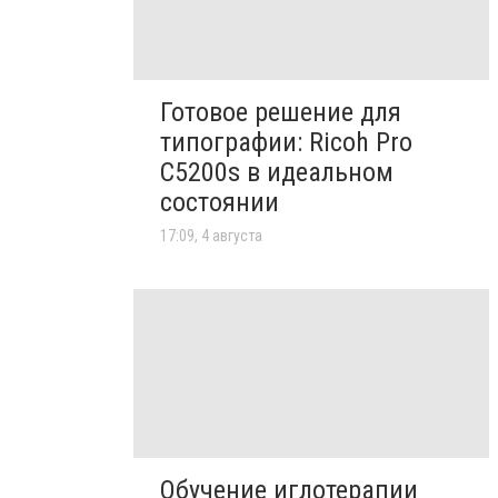
Готовое решение для
типографии: Ricoh Pro
C5200s в идеальном
состоянии
17:09, 4 августа
Обучение иглотерапии