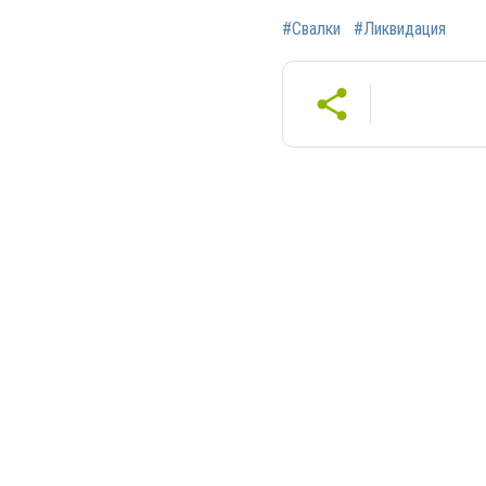
#Свалки
#Ликвидация