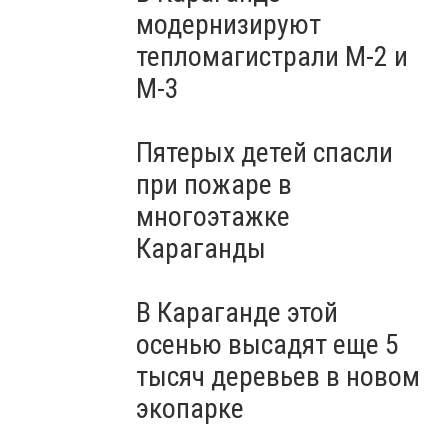
модернизируют
тепломагистрали М-2 и
М-3
Пятерых детей спасли
при пожаре в
многоэтажке
Караганды
В Караганде этой
осенью высадят еще 5
тысяч деревьев в новом
экопарке