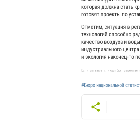
которая должна стать к
готовят проекты по уста
Отметим, ситуация в ре
технологий способно ра
качество воздуха и воды
индустриального центра
и экология наконец-то п
Если вы заметили ошибку, выделите н
#Бюро национальной статис