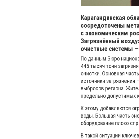
Карагандинская обла
сосредоточены метал
с экономическим рос
Загрязнённый возду
очистные системы — 
По данным Бюро национа
445 тысяч тонн загрязня
очистки. Основная часть
источники загрязнения –
выбросов региона. Жите
предельно допустимых к
К этому добавляются ог
воды. Большая часть эне
оборудование плохо спра
В такой ситуации ключе