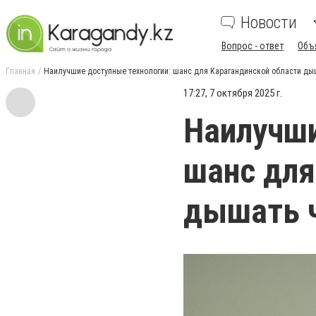
Новости
Вопрос - ответ
Объ
Главная
Наилучшие доступные технологии: шанс для Карагандинской области ды
17:27, 7 октября 2025 г.
Наилучши
шанс для
дышать 