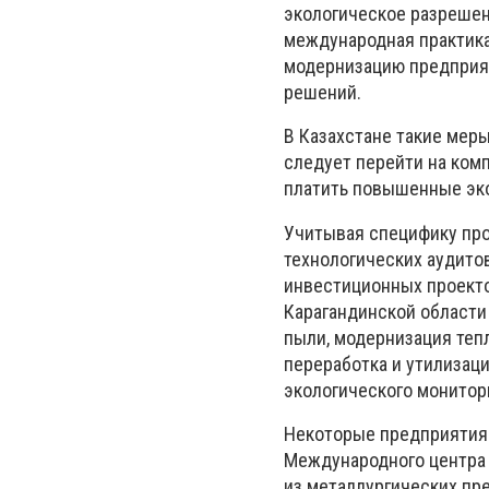
экологическое разрешен
международная практика
модернизацию предприя
решений.
В Казахстане такие мер
следует перейти на ком
платить повышенные эк
Учитывая специфику пр
технологических аудито
инвестиционных проекто
Карагандинской области
пыли, модернизация теп
переработка и утилизац
экологического монитор
Некоторые предприятия 
Международного центра 
из металлургических пр