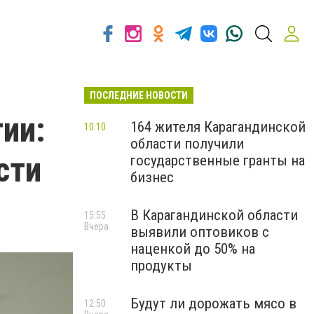
ПОСЛЕДНИЕ НОВОСТИ
ии:
164 жителя Карагандинской
10:10
области получили
сти
государственные гранты на
бизнес
В Карагандинской области
15:55
Вчера
выявили оптовиков с
наценкой до 50% на
продукты
Будут ли дорожать мясо в
12:50