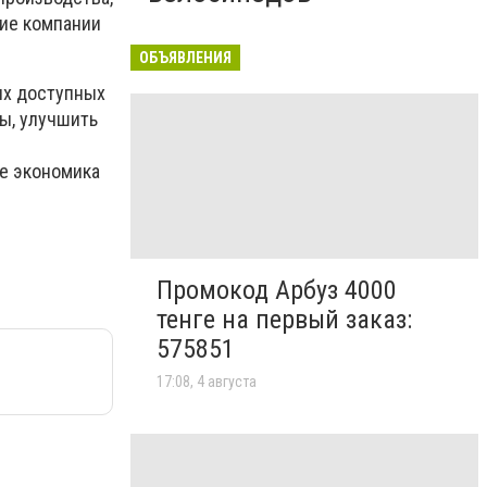
гие компании
ОБЪЯВЛЕНИЯ
их доступных
ы, улучшить
де экономика
Промокод Арбуз 4000
тенге на первый заказ:
575851
17:08, 4 августа