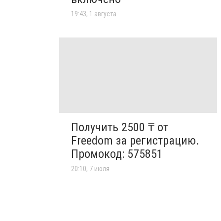
19:43, 1 августа
Получить 2500 ₸ от
Freedom за регистрацию.
Промокод: 575851
20:10, 7 июля