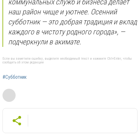
коммунальных служб и бизнеса делает
наш район чище и уютнее. Осенний
субботник — это добрая традиция и вклад
каждого в чистоту родного города», —
подчеркнули в акимате.
Если вы заметили ошибку, выделите необходимый текст и нажмите Ctrl+Enter, чтобы
сообщить об этом редакции
#Субботник