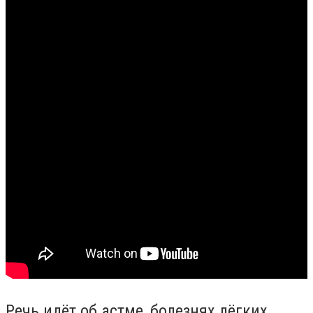
Речь идёт об астме, болезнях лёгких,