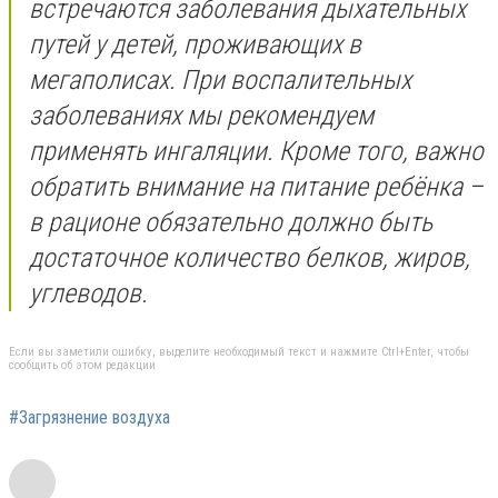
встречаются заболевания дыхательных
путей у детей, проживающих в
мегаполисах. При воспалительных
заболеваниях мы рекомендуем
применять ингаляции. Кроме того, важно
обратить внимание на питание ребёнка –
в рационе обязательно должно быть
достаточное количество белков, жиров,
углеводов.
Если вы заметили ошибку, выделите необходимый текст и нажмите Ctrl+Enter, чтобы
сообщить об этом редакции
#Загрязнение воздуха