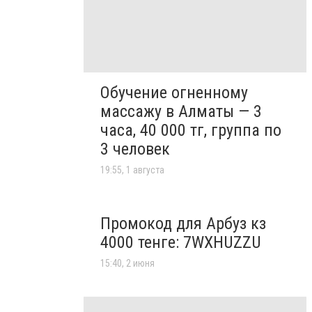
Обучение огненному
массажу в Алматы — 3
часа, 40 000 тг, группа по
3 человек
19:55, 1 августа
Промокод для Арбуз кз
4000 тенге: 7WXHUZZU
15:40, 2 июня