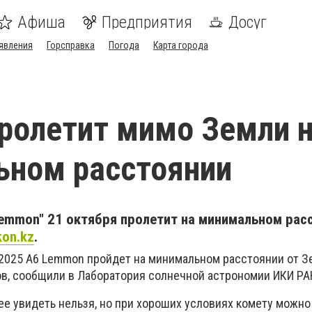
Афиша
Предприятия
Досуг
явления
Горсправка
Погода
Карта города
ролетит мимо Земли 
ьном расстоянии
emmon" 21 октября пролетит на минимальном рас
kon.kz
.
/2025 A6 Lemmon пройдет на минимальном расстоянии от З
в, сообщили в Лаборатория солнечной астрономии ИКИ РА
е увидеть нельзя, но при хороших условиях комету можно