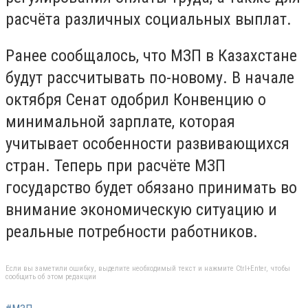
расчёта различных социальных выплат.
Ранее сообщалось, что МЗП в Казахстане
будут рассчитывать по-новому. В начале
октября Сенат одобрил Конвенцию о
минимальной зарплате, которая
учитывает особенности развивающихся
стран. Теперь при расчёте МЗП
государство будет обязано принимать во
внимание экономическую ситуацию и
реальные потребности работников.
Если вы заметили ошибку, выделите необходимый текст и нажмите Ctrl+Enter, чтобы
сообщить об этом редакции