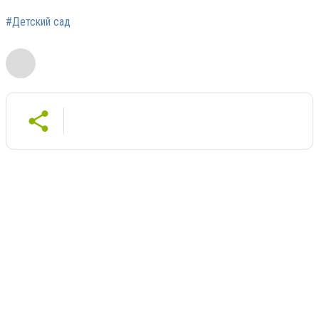
#Детский сад