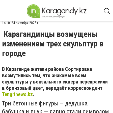
14:10, 24 октября 2025 г.
Карагандинцы возмущены
изменением трех скульптур в
городе
В Караганде жители района Сортировка
возмутились тем, что знакомые всем
скульптуры у вокзального сквера перекрасили
в бронзовый цвет, передаёт корреспондент
Tengrinews.kz
.
Три бетонные фигуры — дедушка,
бабушка и внук — давно стали символом