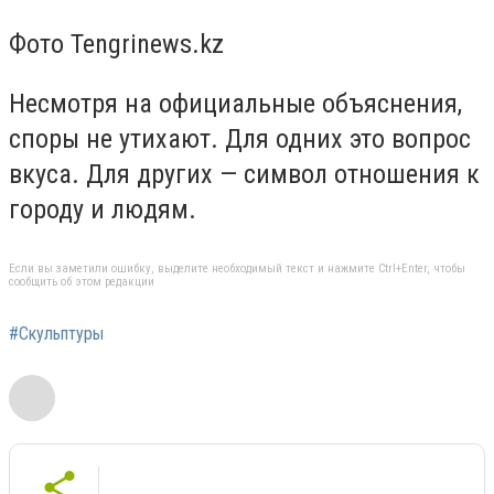
Фото Tengrinews.kz
Несмотря на официальные объяснения,
споры не утихают. Для одних это вопрос
вкуса. Для других — символ отношения к
городу и людям.
Если вы заметили ошибку, выделите необходимый текст и нажмите Ctrl+Enter, чтобы
сообщить об этом редакции
#Скульптуры