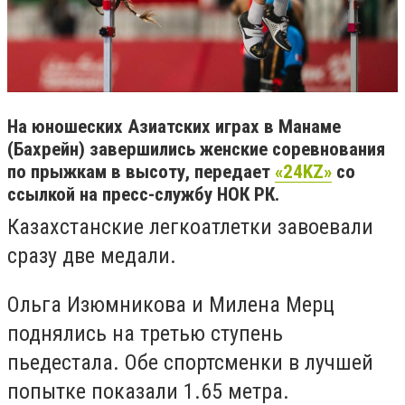
На юношеских Азиатских играх в Манаме
(Бахрейн) завершились женские соревнования
по прыжкам в высоту, передает
«24KZ»
со
ссылкой на пресс-службу НОК РК.
Казахстанские легкоатлетки завоевали
сразу две медали.
Ольга Изюмникова и Милена Мерц
поднялись на третью ступень
пьедестала. Обе спортсменки в лучшей
попытке показали 1.65 метра.