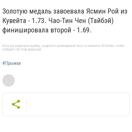
Золотую медаль завоевала Ясмин Рой из
Кувейта - 1.73. Чао-Тин Чен (Тайбэй)
финишировала второй - 1.69.
Если вы заметили ошибку, выделите необходимый текст и нажмите Ctrl+Enter, чтобы
сообщить об этом редакции
#Прыжки