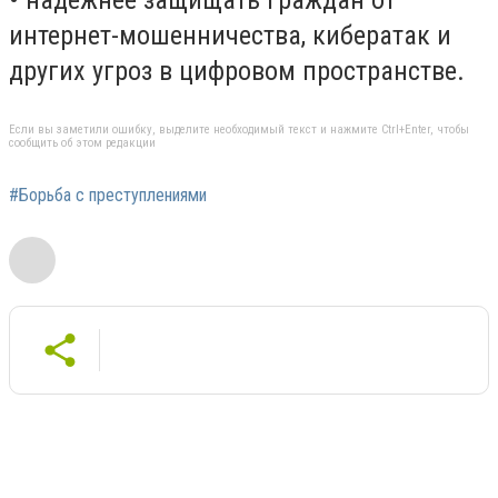
интернет-мошенничества, кибератак и
других угроз в цифровом пространстве.
Если вы заметили ошибку, выделите необходимый текст и нажмите Ctrl+Enter, чтобы
сообщить об этом редакции
#Борьба с преступлениями