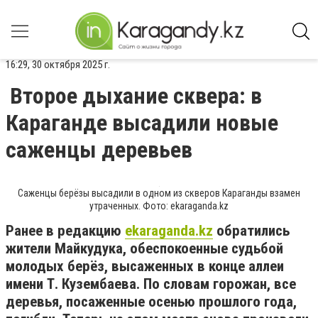
16:29, 30 октября 2025 г.
Второе дыхание сквера: в
Караганде высадили новые
саженцы деревьев
Саженцы берёзы высадили в одном из скверов Караганды взамен
утраченных. Фото: ekaraganda.kz
Ранее в редакцию
ekaraganda.kz
обратились
жители Майкудука, обеспокоенные судьбой
молодых берёз, высаженных в конце аллеи
имени Т. Кузембаева. По словам горожан, все
деревья, посаженные осенью прошлого года,