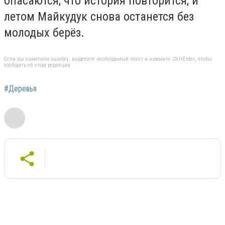
опасаются, что история повторится, и
летом Майкудук снова останется без
молодых берёз.
Если вы заметили ошибку, выделите необходимый текст и нажмите Ctrl+Enter, чтобы
сообщить об этом редакции
#Деревья