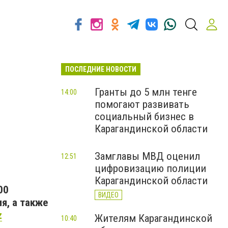
ПОСЛЕДНИЕ НОВОСТИ
Гранты до 5 млн тенге
14:00
помогают развивать
социальный бизнес в
Карагандинской области
Замглавы МВД оценил
12:51
цифровизацию полиции
Карагандинской области
00
ВИДЕО
я, а также
z
Жителям Карагандинской
10:40