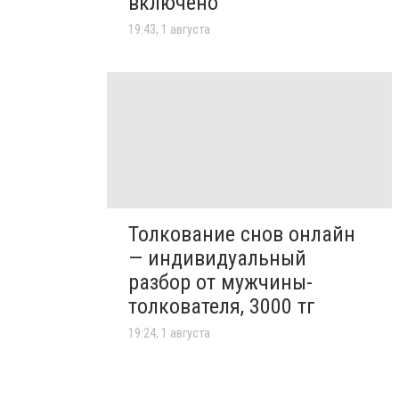
включено
19:43, 1 августа
Толкование снов онлайн
— индивидуальный
разбор от мужчины-
толкователя, 3000 тг
19:24, 1 августа