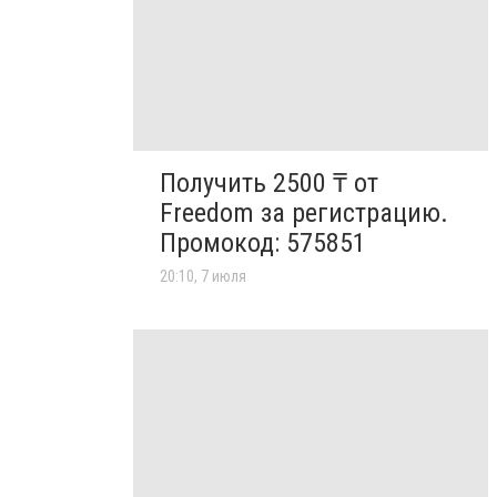
Получить 2500 ₸ от
Freedom за регистрацию.
Промокод: 575851
20:10, 7 июля