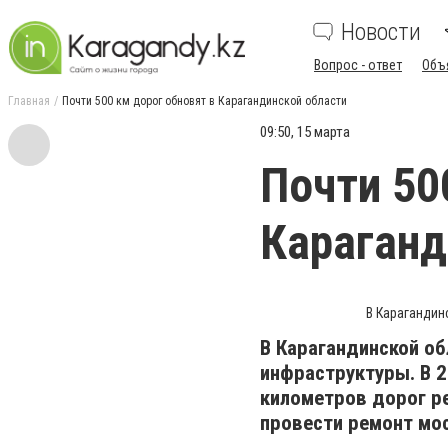
Новости
Вопрос - ответ
Объ
Главная
Почти 500 км дорог обновят в Карагандинской области
09:50, 15 марта
Почти 50
Караганд
В Карагандин
В Карагандинской о
инфраструктуры. В 2
километров дорог ре
провести ремонт мо