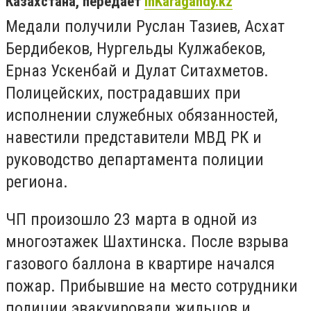
Казахстана, передает
inKaragandy.kz
Медали получили Руслан Тазиев, Асхат
Бердибеков, Нургельды Кулжабеков,
Ерназ Ускенбай и Дулат Ситахметов.
Полицейских, пострадавших при
исполнении служебных обязанностей,
навестили представители МВД РК и
руководство департамента полиции
региона.
ЧП произошло 23 марта в одной из
многоэтажек Шахтинска. После взрыва
газового баллона в квартире начался
пожар. Прибывшие на место сотрудники
полиции эвакуировали жильцов и