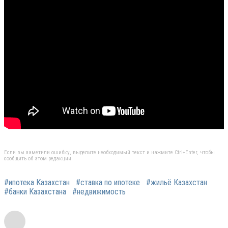
Если вы заметили ошибку, выделите необходимый текст и нажмите Ctrl+Enter, чтобы
сообщить об этом редакции
#ипотека Казахстан
#ставка по ипотеке
#жильё Казахстан
#банки Казахстана
#недвижимость