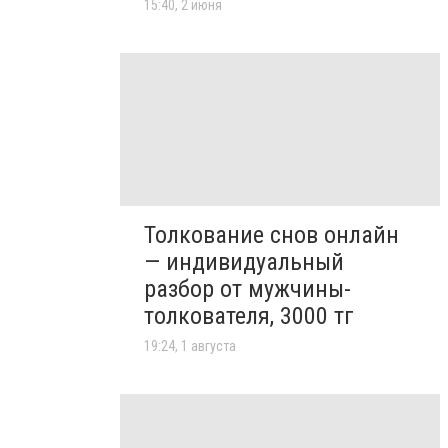
15:40, 2 июня
Толкование снов онлайн
— индивидуальный
разбор от мужчины-
толкователя, 3000 тг
19:24, 1 августа