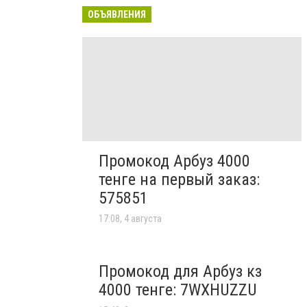
ОБЪЯВЛЕНИЯ
Промокод Арбуз 4000
тенге на первый заказ:
575851
17:08, 4 августа
Промокод для Арбуз кз
4000 тенге: 7WXHUZZU