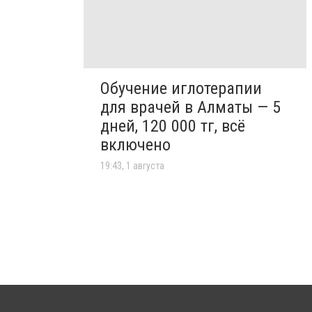
Обучение иглотерапии
для врачей в Алматы — 5
дней, 120 000 тг, всё
включено
19:43, 1 августа