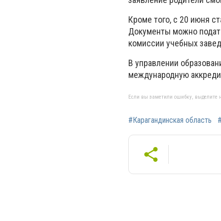
Кроме того, с 20 июня с
Документы можно подать
комиссии учебных завед
В управлении образован
международную аккреди
Если вы заметили ошибку, выделите н
#Карагандинская область