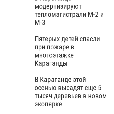
модернизируют
тепломагистрали М-2 и
М-3
Пятерых детей спасли
при пожаре в
многоэтажке
Караганды
В Караганде этой
осенью высадят еще 5
тысяч деревьев в новом
экопарке