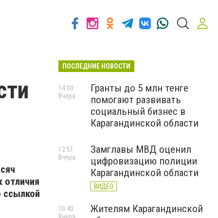
ПОСЛЕДНИЕ НОВОСТИ
сти
Гранты до 5 млн тенге
14:00
Вчера
помогают развивать
социальный бизнес в
Карагандинской области
Замглавы МВД оценил
12:51
Вчера
цифровизацию полиции
ысяч
Карагандинской области
к отличия
ВИДЕО
 ссылкой
Жителям Карагандинской
10:40
Вчера