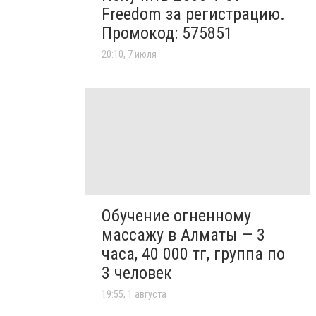
Freedom за регистрацию.
Промокод: 575851
20:10, 7 июля
Обучение огненному
массажу в Алматы — 3
часа, 40 000 тг, группа по
3 человек
19:55, 1 августа