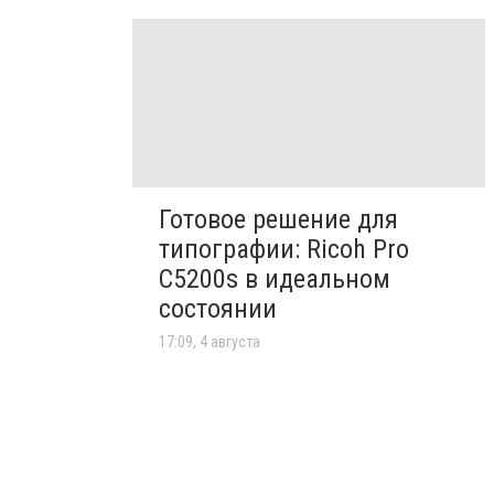
Готовое решение для
типографии: Ricoh Pro
C5200s в идеальном
состоянии
17:09, 4 августа