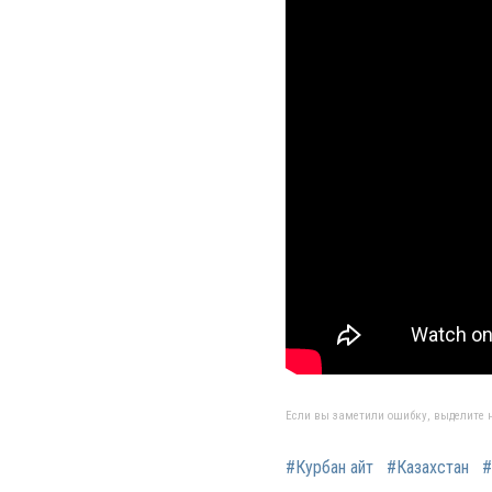
Если вы заметили ошибку, выделите н
#Курбан айт
#Казахстан