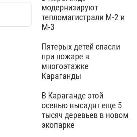
модернизируют
тепломагистрали М-2 и
М-3
Пятерых детей спасли
при пожаре в
многоэтажке
Караганды
В Караганде этой
осенью высадят еще 5
тысяч деревьев в новом
экопарке