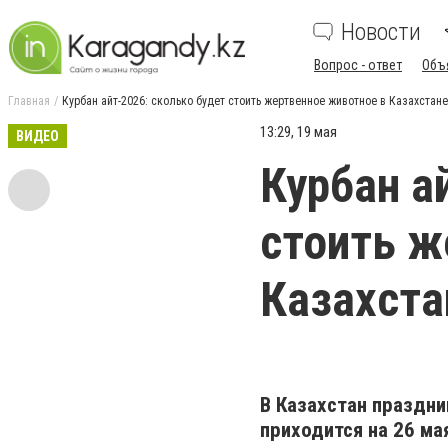
Новости
Вопрос - ответ
Объ
Главная
Курбан айт-2026: сколько будет стоить жертвенное животное в Казахстане
13:29, 19 мая
ВИДЕО
Курбан а
стоить ж
Казахста
В Казахстан праздни
приходится на 26 ма