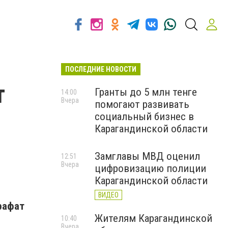
ПОСЛЕДНИЕ НОВОСТИ
т
Гранты до 5 млн тенге
14:00
Вчера
помогают развивать
социальный бизнес в
Карагандинской области
Замглавы МВД оценил
12:51
Вчера
цифровизацию полиции
Карагандинской области
ВИДЕО
Арафат
Жителям Карагандинской
10:40
Вчера