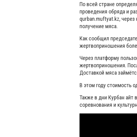
По всей стране определ
проведения обряда и ра
qurban.muftyat.kz, чере
получение мяса.
Как сообщил председате
жертвоприношения боле
Через платформу пользов
жертвоприношения. Пос
Доставкой мяса займётс
В этом году стоимость о
Также в дни Курбан айт 
соревнования и культур