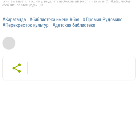
Если вы заметили ошибку, выделите необходимый текст и нажмите Ctrl+Enter, чтобы
сообщить об этом редакции
#Караганда
#библиотека имени Абая
#Премия Рудомино
#Перекрёсток культур
#детская библиотека