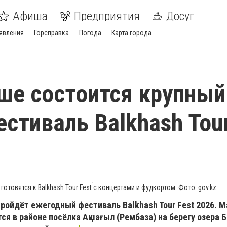
Афиша
Предприятия
Досуг
явления
Горсправка
Погода
Карта города
ше состоится крупный
естиваль Balkhash Tour
готовятся к Balkhash Tour Fest с концертами и фудкортом. Фото: gov.kz
пройдёт ежегодный фестиваль Balkhash Tour Fest 2026. 
ся в районе посёлка Ақшағыл (Рембаза) на берегу озера 