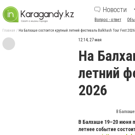
Новости
Вопрос - ответ
Объ
Главная
На Балхаше состоится крупный летний фестиваль Balkhash Tour Fest 2026
12:14, 27 мая
На Балха
летний ф
2026
В Балхаше 
В Балхаше 19–20 июня 
летнее событие состоит