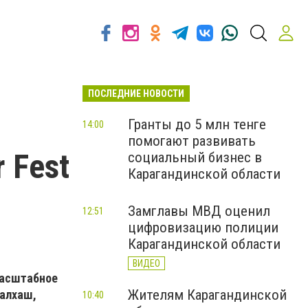
ПОСЛЕДНИЕ НОВОСТИ
Гранты до 5 млн тенге
14:00
помогают развивать
 Fest
социальный бизнес в
Карагандинской области
Замглавы МВД оценил
12:51
цифровизацию полиции
Карагандинской области
ВИДЕО
Масштабное
Жителям Карагандинской
Балхаш,
10:40