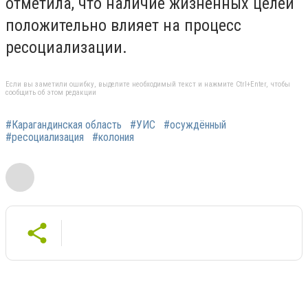
отметила, что наличие жизненных целей
положительно влияет на процесс
ресоциализации.
Если вы заметили ошибку, выделите необходимый текст и нажмите Ctrl+Enter, чтобы
сообщить об этом редакции
#Карагандинская область
#УИС
#осуждённый
#ресоциализация
#колония