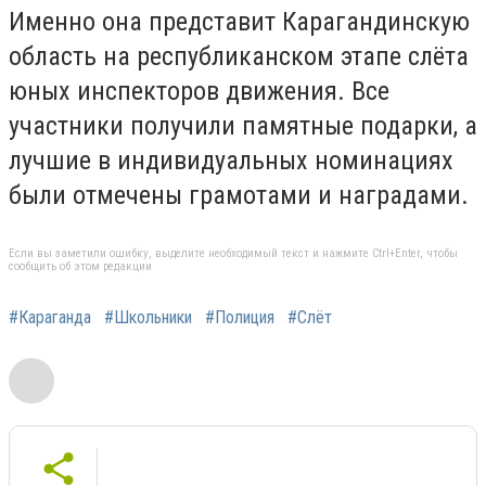
Именно она представит Карагандинскую
область на республиканском этапе слёта
юных инспекторов движения. Все
участники получили памятные подарки, а
лучшие в индивидуальных номинациях
были отмечены грамотами и наградами.
Если вы заметили ошибку, выделите необходимый текст и нажмите Ctrl+Enter, чтобы
сообщить об этом редакции
#Караганда
#Школьники
#Полиция
#Слёт