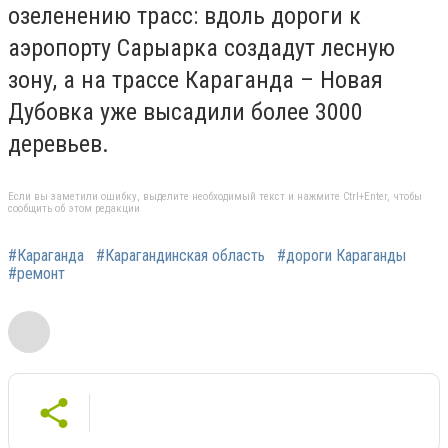
озеленению трасс: вдоль дороги к
аэропорту Сарыарка создадут лесную
зону, а на трассе Караганда – Новая
Дубовка уже высадили более 3000
деревьев.
Если вы заметили ошибку, выделите необходимый текст и нажмите Ctrl+Enter, чтобы
сообщить об этом редакции
#Караганда
#Карагандинская область
#дороги Караганды
#ремонт