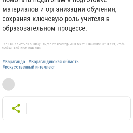
материалов и организации обучения,
сохраняя ключевую роль учителя в
образовательном процессе.
Если вы заметили ошибку, выделите необходимый текст и нажмите Ctrl+Enter, чтобы
сообщить об этом редакции
#Караганда
#Карагандинская область
#искусственный интеллект