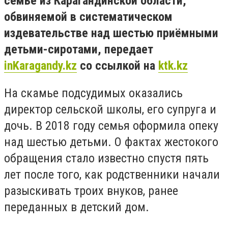
семье из Карагандинской области,
обвиняемой в систематическом
издевательстве над шестью приёмными
детьми-сиротами, передает
inKaragandy.kz
со ссылкой на
ktk.kz
На скамье подсудимых оказались
директор сельской школы, его супруга и
дочь. В 2018 году семья оформила опеку
над шестью детьми. О фактах жестокого
обращения стало известно спустя пять
лет после того, как родственники начали
разыскивать троих внуков, ранее
переданных в детский дом.