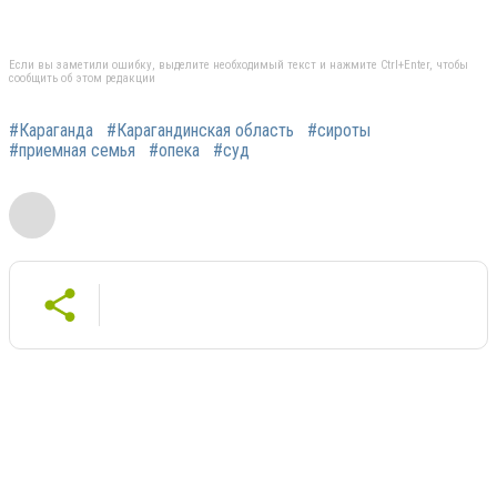
Если вы заметили ошибку, выделите необходимый текст и нажмите Ctrl+Enter, чтобы
сообщить об этом редакции
#Караганда
#Карагандинская область
#сироты
#приемная семья
#опека
#суд