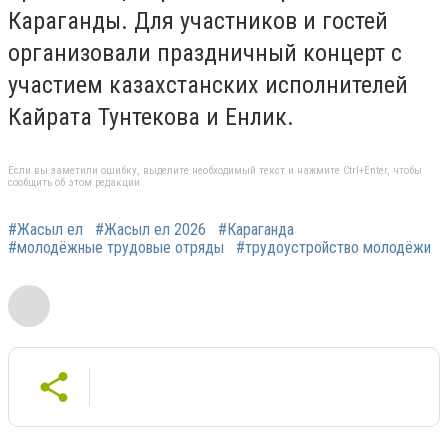
Караганды. Для участников и гостей
организовали праздничный концерт с
участием казахстанских исполнителей
Кайрата Тунтекова и Енлик.
Если вы заметили ошибку, выделите необходимый текст и нажмите Ctrl+Enter, чтобы
сообщить об этом редакции
#Жасыл ел
#Жасыл ел 2026
#Караганда
#молодёжные трудовые отряды
#трудоустройство молодёжи