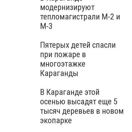
модернизируют
тепломагистрали М-2 и
М-3
Пятерых детей спасли
при пожаре в
многоэтажке
Караганды
В Караганде этой
осенью высадят еще 5
тысяч деревьев в новом
экопарке