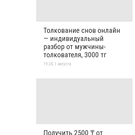
Толкование снов онлайн
— индивидуальный
разбор от мужчины-
толкователя, 3000 тг
19:24, 1 августа
Получить 2500 ₸ от