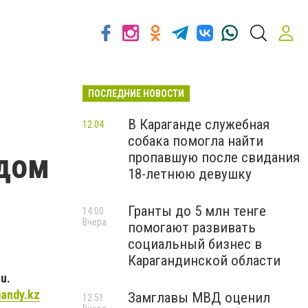
ПОСЛЕДНИЕ НОВОСТИ
В Караганде служебная
12:04
собака помогла найти
ндом
пропавшую после свидания
18-летнюю девушку
Гранты до 5 млн тенге
14:00
Вчера
помогают развивать
социальный бизнес в
Карагандинской области
u.
gandy.kz
Замглавы МВД оценил
12:51