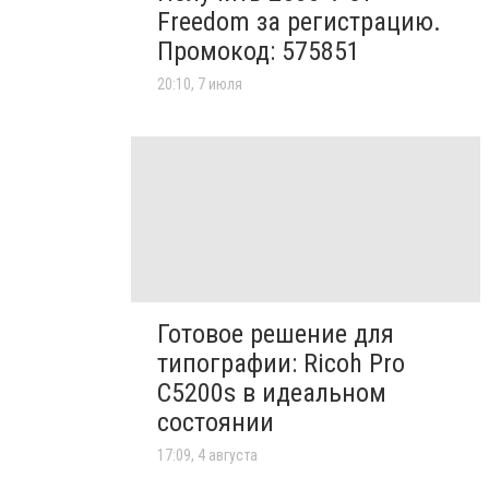
Freedom за регистрацию.
Промокод: 575851
20:10, 7 июля
Готовое решение для
типографии: Ricoh Pro
C5200s в идеальном
состоянии
17:09, 4 августа