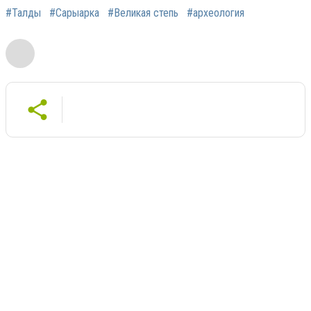
#Талды
#Сарыарка
#Великая степь
#археология