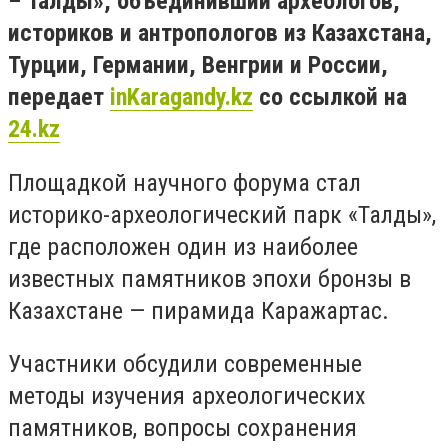
– Талды», объединивший археологов,
историков и антропологов из Казахстана,
Турции, Германии, Венгрии и России,
передает
inKaragandy.kz
со ссылкой на
24.kz
Площадкой научного форума стал
историко-археологический парк «Талды»,
где расположен один из наиболее
известных памятников эпохи бронзы в
Казахстане — пирамида Каражартас.
Участники обсудили современные
методы изучения археологических
памятников, вопросы сохранения