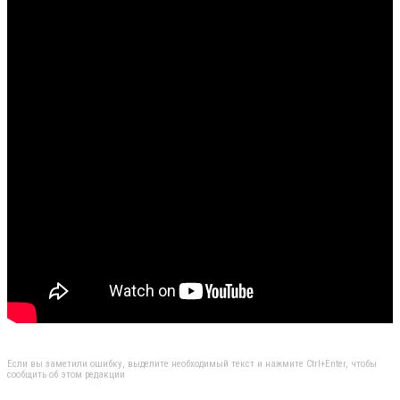
Если вы заметили ошибку, выделите необходимый текст и нажмите Ctrl+Enter, чтобы
сообщить об этом редакции