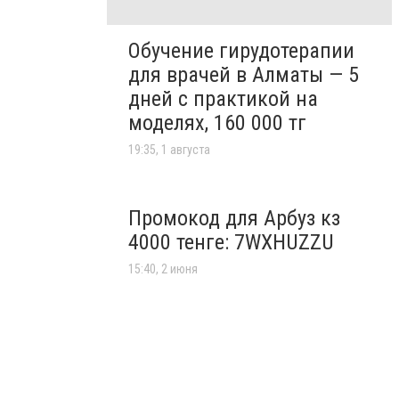
Обучение гирудотерапии
для врачей в Алматы — 5
дней с практикой на
моделях, 160 000 тг
19:35, 1 августа
Промокод для Арбуз кз
4000 тенге: 7WXHUZZU
15:40, 2 июня