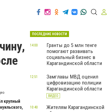
ПОСЛЕДНИЕ НОВОСТИ
чину,
Гранты до 5 млн тенге
14:00
помогают развивать
осле
социальный бизнес в
Карагандинской области
Замглавы МВД оценил
12:51
цифровизацию полиции
Карагандинской области
део
ВИДЕО
ёл крупный
Жителям Карагандинской
нуильского,
10:40