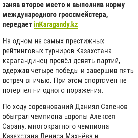
заняв второе место и выполнив норму
международного гроссмейстера,
передает
inKaragandy.kz
На одном из самых престижных
рейтинговых турниров Казахстана
карагандинец провёл девять партий,
одержав четыре победы и завершив пять
встреч вничью. При этом спортсмен не
потерпел ни одного поражения.
По ходу соревнований Даниял Сапенов
обыграл чемпиона Европы Алексея
Сарану, многократного чемпиона
Казахстана Дениса Махнёва и