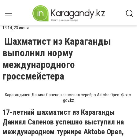
13:14, 23 июня
Шахматист из Караганды
выполнил норму
международного
гроссмейстера
Карагандинец Даниял Сапенов завоевал серебро Aktobe Open. Фото:
gov.kz
17-летний шахматист из Караганды
Даниял Сапенов успешно выступил на
международном турнире Aktobe Open,